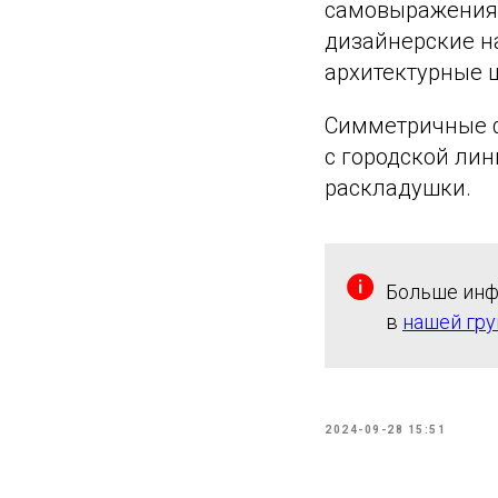
самовыражения.
дизайнерские н
архитектурные 
Симметричные ф
с городской ли
раскладушки.
Больше инф
в
нашей гру
2024-09-28 15:51