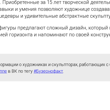
 Приобретенные за 15 лет творческой деятель
авыки и умения позволяют художнице создава
шедевры и удивительные абстрактные скульпт
игуры предлагают сложный дизайн, который 
нией горизонта и напоминают по своей констр
ормации о художниках и скульпторах, работающих с 
ппе
в ВК по тегу
#Бузеонофакт
.