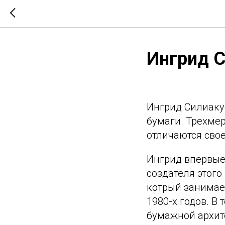
Ингрид 
Ингрид Силиаку
бумаги. Трехме
отличаются сво
Ингрид впервые
создателя этого
котрый занимае
1980-х годов. В
бумажной архите