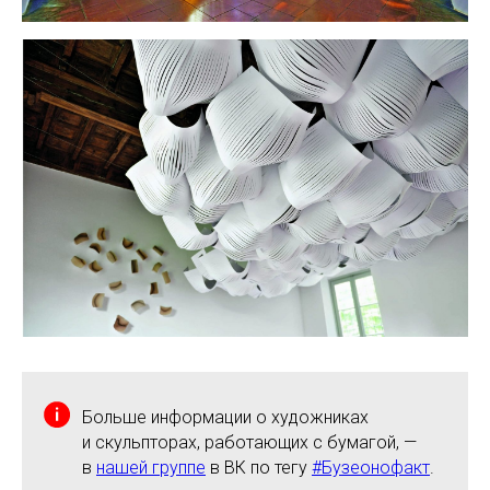
Больше информации о художниках
и скульпторах, работающих с бумагой, —
в
нашей группе
в ВК по тегу
#Бузеонофакт
.