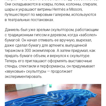
Они складываются в ковры, полки, колонны, спирали,
шары и украшают витрины Hermès и Missoni,
путешествуют по мировым галереям, используются
в театральных постановках.
Даниель был уже зрелым скульптором, работающим
с традиционным гипсом и деревом, когда «заболел»
бумагой. Он начал отливать ее вручную, вырезал,
даже сделал бумагу для арткниги, выпущенной
тиражом в 300 экземпляров. А затем придумал, как
придать бумаге объем, и вернулся к скульптуре.
Теперь его приглашают оформлять выставочные
стенды, спектакли и перформансы, он придумывает
«звуковые» скульптуры — продолжает
экспериментировать.